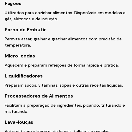
Fogões
Utilizados para cozinhar alimentos. Disponíveis em modelos a
gás, elétricos e de indução.
Forno de Embutir
Permite assar, grelhar e gratinar alimentos com precisão de
temperatura.
Micro-ondas
Aquecem e preparam refeições de forma rápida e prática.
Liquidificadores
Preparam sucos, vitaminas, sopas e outras receitas líquidas.
Processadores de Alimentos
Facilitam a preparação de ingredientes, picando, triturando e
misturando.
Lava-louças
Automatizam a limpeza de louças, talheres e panelas,