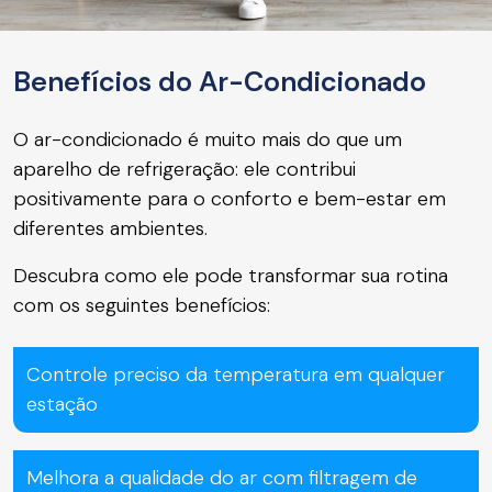
Benefícios do Ar-Condicionado
O ar-condicionado é muito mais do que um
aparelho de refrigeração: ele contribui
positivamente para o conforto e bem-estar em
diferentes ambientes.
Descubra como ele pode transformar sua rotina
com os seguintes benefícios:
Controle preciso da temperatura em qualquer
estação
Melhora a qualidade do ar com filtragem de