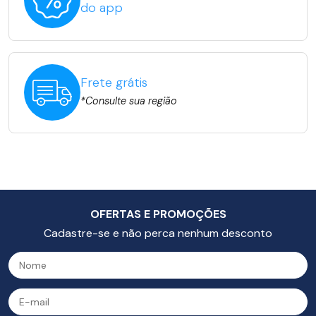
do app
Frete grátis
*Consulte sua região
OFERTAS E PROMOÇÕES
Cadastre-se e não perca nenhum desconto