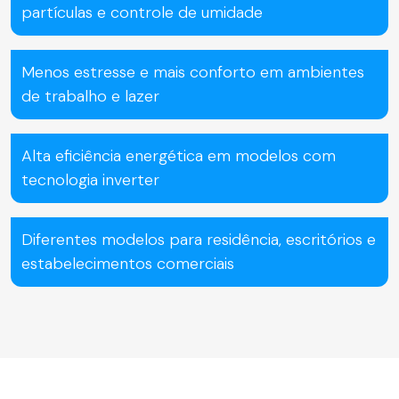
partículas e controle de umidade
Menos estresse e mais conforto em ambientes
de trabalho e lazer
Alta eficiência energética em modelos com
tecnologia inverter
Diferentes modelos para residência, escritórios e
estabelecimentos comerciais